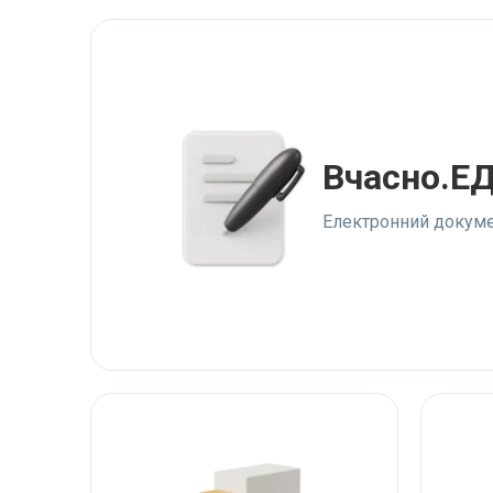
Вчасно.Е
Електронний докуме