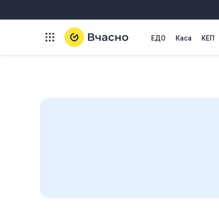
ЕДО
Каса
КЕП