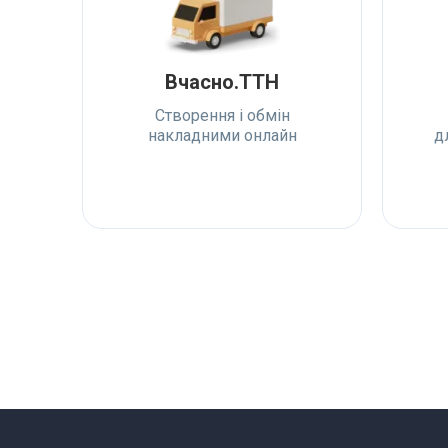
Вчасно.TTH
Створення і обмін
накладними онлайн
д