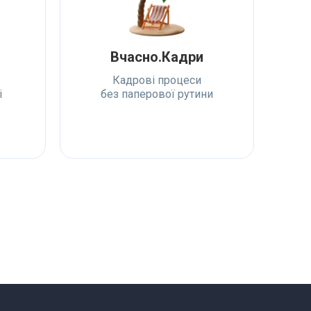
Вчасно.Кадри
Кадрові процеси
і
без паперової рутини