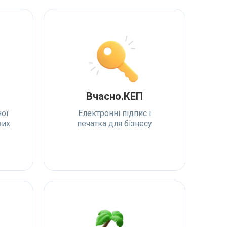
Вчасно.КЕП
ої
Електронні підпис і
вих
печатка для бізнесу