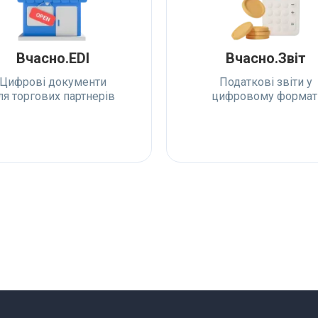
Вчасно.EDI
Вчасно.Звіт
Цифрові документи
Податкові звіти у
ля торгових партнерів
цифровому формат