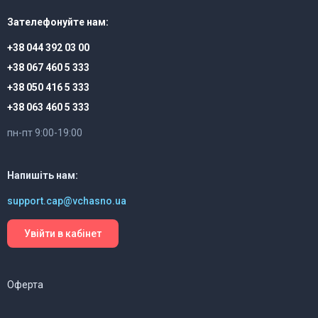
Зателефонуйте нам:
+38 044 392 03 00
+38 067 460 5 333
+38 050 416 5 333
+38 063 460 5 333
пн-пт 9:00-19:00
Напишіть нам:
support.cap@vchasno.ua
Увійти в кабінет
Оферта