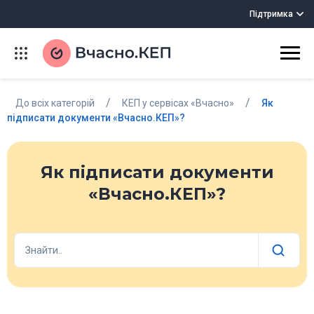
Підтримка
/
/
До всіх категорій
КЕП у сервісах «Вчасно»
Як
підписати документи «Вчасно.КЕП»?
Як підписати документи
«Вчасно.КЕП»?
Знайти..