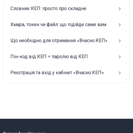
Словник КЕП: просто про складне
Хмара, токен чи файл: що підійде саме вам
Що необхідно для отримання «Вчасно.КЕП»
Пін-код від КЕП = паролю від КЕП
Реєстрація та вхід у кабінет «Вчасно.КЕП»