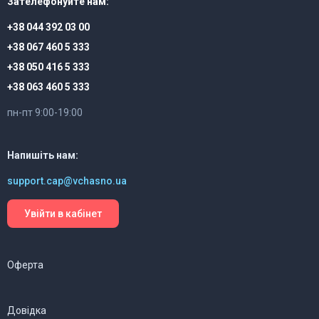
Зателефонуйте нам:
+38 044 392 03 00
+38 067 460 5 333
+38 050 416 5 333
+38 063 460 5 333
пн-пт 9:00-19:00
Напишіть нам:
support.cap@vchasno.ua
Увійти в кабінет
Оферта
Довідка