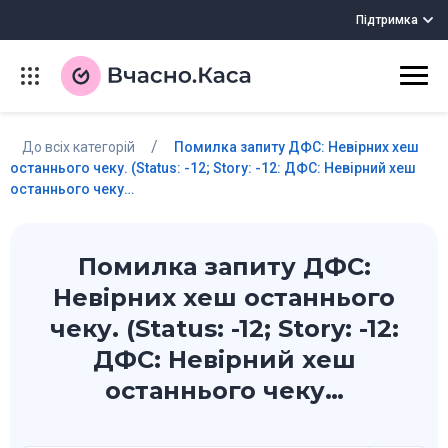
Підтримка
/
До всіх категорій
Помилка запиту ДФС: Невірних хеш
останнього чеку. (Status: -12; Story: -12: ДФС: Невірний хеш
останнього чеку…
Помилка запиту ДФС:
Невірних хеш останнього
чеку. (Status: -12; Story: -12:
ДФС: Невірний хеш
останнього чеку…