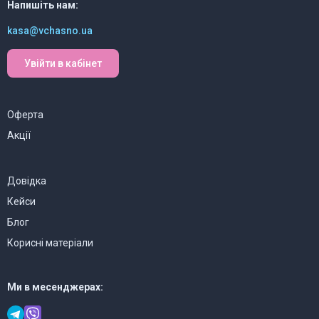
Напишіть нам:
kasa@vchasno.ua
Увійти в кабінет
Оферта
Акції
Довідка
Кейси
Блог
Корисні матеріали
Ми в месенджерах: