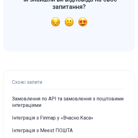
запитання?
Схожі запити
Замовлення по API та замовлення з поштовими
інтеграціями
Інтеграція з Finmap у «Вчасно.Каса»
Інтеграція з Meest ПОШТА