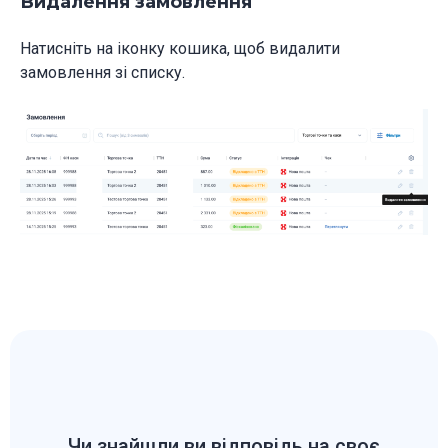
Видалення замовлення
Натисніть на іконку кошика, щоб видалити
замовлення зі списку.
Чи знайшли ви відповідь на своє