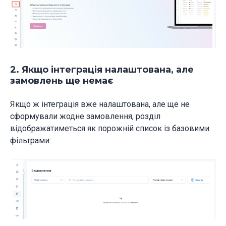
2. Якщо інтеграція налаштована, але
замовлень ще немає
Якщо ж інтеграція вже налаштована, але ще не
сформували жодне замовлення, розділ
відображатиметься як порожній список із базовими
фільтрами: