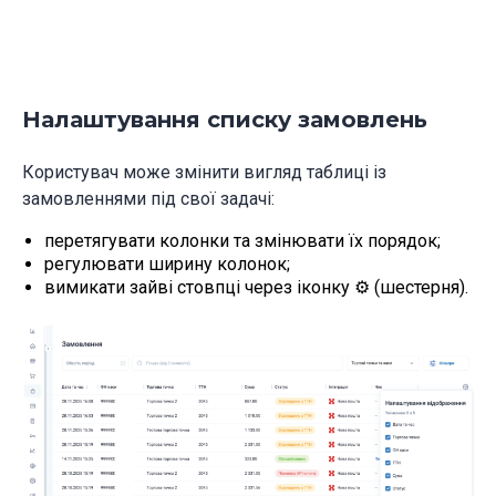
Налаштування списку замовлень
Користувач може змінити вигляд таблиці із
замовленнями під свої задачі:
перетягувати колонки та змінювати їх порядок;
регулювати ширину колонок;
вимикати зайві стовпці через іконку ⚙️ (шестерня).