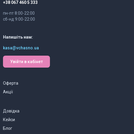
+38 067 460 5 333
пн-пт 8:00-22:00
сб-нд 9:00-22:00
Напишіть нам:
kasa@vchasno.ua
Увійти в кабінет
Оферта
Акції
Довідка
Кейси
Блог