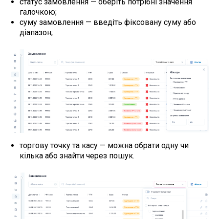
статус замовлення — оберіть потрібні значення
галочкою;
суму замовлення — введіть фіксовану суму або
діапазон;
торгову точку та касу — можна обрати одну чи
кілька або знайти через пошук.