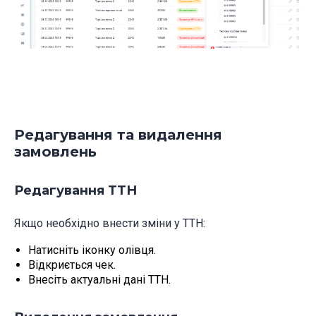
Редагування та видалення
замовлень
Редагування ТТН
Якщо необхідно внести зміни у ТТН:
Натисніть іконку олівця.
Відкриється чек.
Внесіть актуальні дані ТТН.