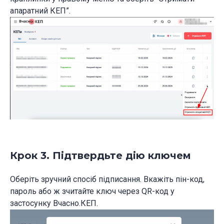
апаратний КЕП”.
Крок 3. Підтвердьте дію ключем
Оберіть зручний спосіб підписання. Вкажіть пін-код,
пароль або ж зчитайте ключ через QR-код у
застосунку Вчасно.КЕП.