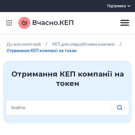
Підтримка
/
/
До всіх категорій
КЕП для співробітника компанії
Отримання КЕП компанії на токен
Отримання КЕП компанії на
токен
Знайти..