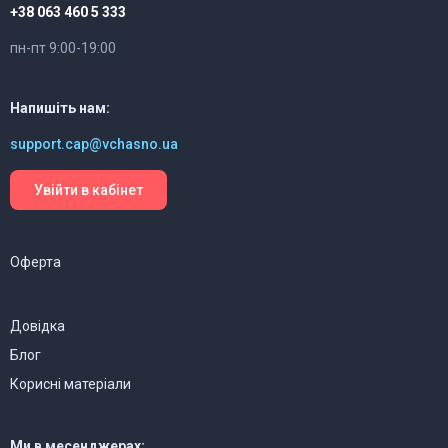
+38 063 460 5 333
пн-пт 9:00-19:00
Напишіть нам:
support.cap@vchasno.ua
Увійти в кабінет
Оферта
Довідка
Блог
Корисні матеріали
Ми в месенджерах: