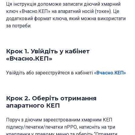
Ця інструкція допоможе записати діючий хмарний
ключ «Вчасно.КЕП» на апаратний носій (токен). Це
додатковий формат ключа, який можна використати
за потреби.
Крок 1. Увійдіть у кабінет
«Вчасно.КЕП»
Увійдіть або зареєструйтеся в кабінеті
«Вчасно.КЕП»
Крок 2. Оберіть отримання
апаратного КЕП
Поруч з діючим зареєстрованим хмарним КЕП
підпису/печатки/печатки пРРО, натисніть на три
краплинки у правому меню та оберіть “Отримати