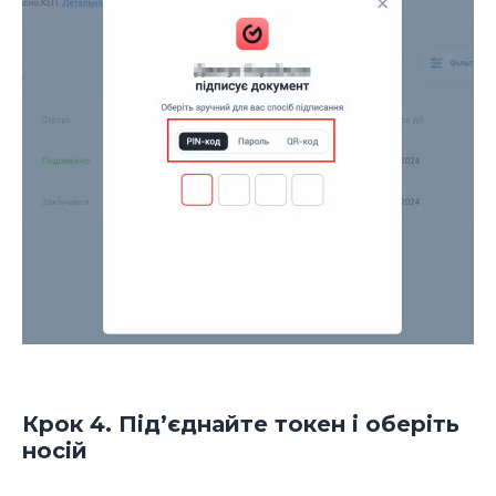
Крок 4. Під’єднайте токен і оберіть
носій