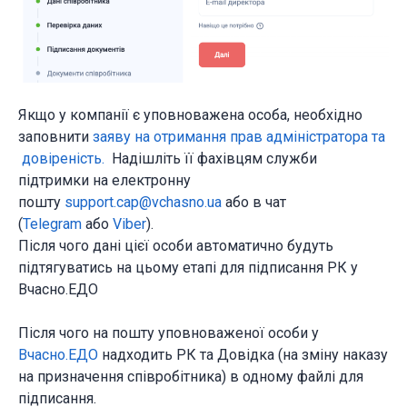
Якщо у компанії є уповноважена особа, необхідно
заповнити
заяву на отримання прав адміністратора та
довіреність.
Надішліть її фахівцям служби
підтримки на електронну
пошту
support.cap@vchasno.ua
або в чат
(
Telegram
або
Viber
).
Після чого дані цієї особи автоматично будуть
підтягуватись на цьому етапі для підписання РК у
Вчасно.ЕДО
Після чого на пошту уповноваженої особи у
Вчасно.ЕДО
надходить РК та Довідка (на зміну наказу
на призначення співробітника) в одному файлі для
підписання.