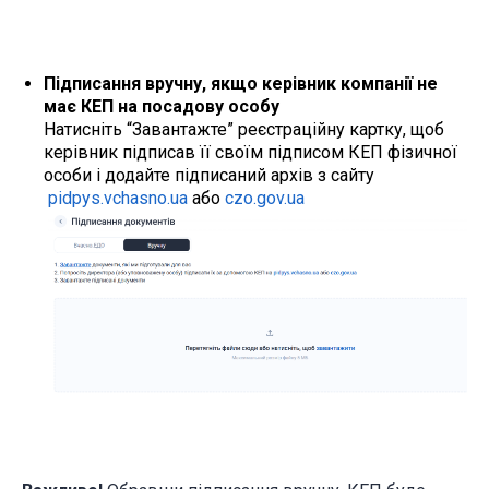
Підписання вручну, якщо керівник компанії не
має КЕП на посадову особу
Натисніть “Завантажте” реєстраційну картку, щоб
керівник підписав її своїм підписом КЕП фізичної
особи і додайте підписаний архів з сайту
pidpys.vchasno.ua
або
czo.gov.ua