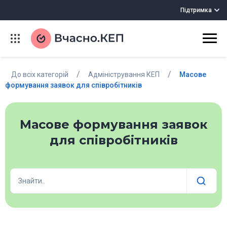
Підтримка
/
/
До всіх категорій
Адміністрування КЕП
Масове
формування заявок для співробітників
Масове формування заявок
для співробітників
Знайти..