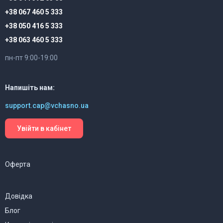
+38 067 460 5 333
+38 050 416 5 333
+38 063 460 5 333
пн-пт 9:00-19:00
Напишіть нам:
support.cap@vchasno.ua
Увійти в кабінет
Оферта
Довідка
Блог