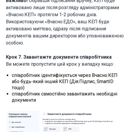
Важливо!
Обравши підписання вручну, КЕП буде
активовано лише після розгляду адміністраторами
«Вчасно.КЕП» протягом 1-2 робочих днів.
Використовуючи «Вчасно.ЕДО», ваш КЕП буде
активовано миттєво, одразу після підписання
документів вашим директором або уповноваженою
особою.
Крок 7. Завантажте документи співробітника
Ви можете пропустити цей крок у випадку якщо:
співробітник ідентифікується через Вчасно.КЕП
або будь-який інший КЕП (Дія.Підпис, SmartID
тощо)
співробітник самостійно завантажить необхідні
документи