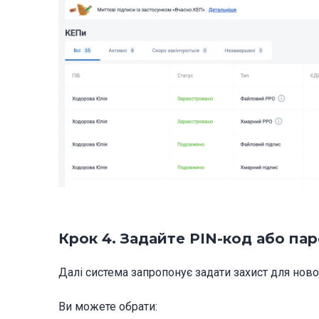
Крок 4. Задайте PIN-код або па
Далі система запропонує задати захист для нов
Ви можете обрати: