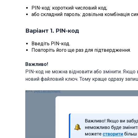
PIN-код: короткий числовий код;
або складний пароль: довільна комбінація си
Варіант 1. PIN-код
Введіть PIN-код.
Повторіть його ще раз для підтвердження.
Важливо!
PIN-код не можна відновити або змінити. Якщо 
новий файловий ключ. Тому краще одразу запиші