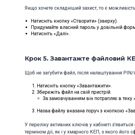
Якщо хочете складніший захист, то є можливіст
Натисніть кнопку «Створити» (зверху).
Придумайте власний пароль у довільній форм
Натисніть «Далі».
Крок 5. Завантажте файловий КЕ
Щоб не загубити файл, після налаштування PIN/
Натисніть кнопку «Завантажити».
Збережіть файл на свій пристрій.
За замовчуванням він потрапляє в теку
Назва файлу вказана поруч з кнопкою «Зав
У переліку активних ключів у кабінеті з’явиться
терміном дії, як і у хмарного КЕП, з якого його 