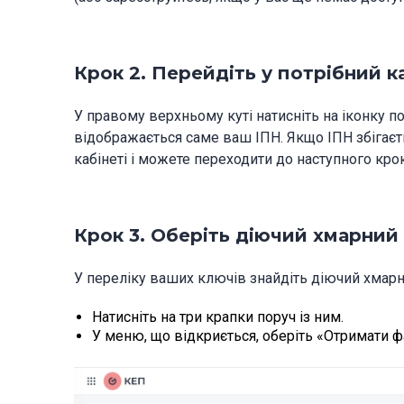
Крок 2. Перейдіть у потрібний к
У правому верхньому куті натисніть на іконку п
відображається саме ваш ІПН. Якщо ІПН збігаєт
кабінеті і можете переходити до наступного крок
Крок 3. Оберіть діючий хмарний
У переліку ваших ключів знайдіть діючий хмар
Натисніть на три крапки поруч із ним.
У меню, що відкриється, оберіть «Отримати 