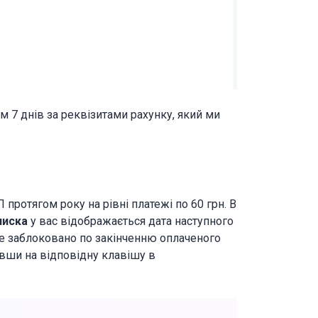
м 7 днів за реквізитами рахунку, який ми
протягом року на рівні платежі по 60 грн. В
писка
у вас відображається дата наступного
де заблоковано по закінченню оплаченого
вши на відповідну клавішу в