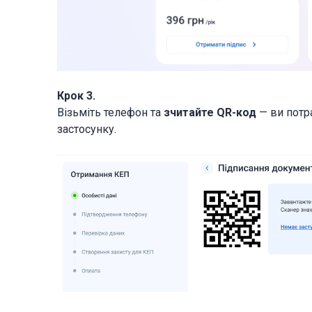
Крок 3.
Візьміть телефон та
зчитайте QR-код
— ви потра
застосунку.