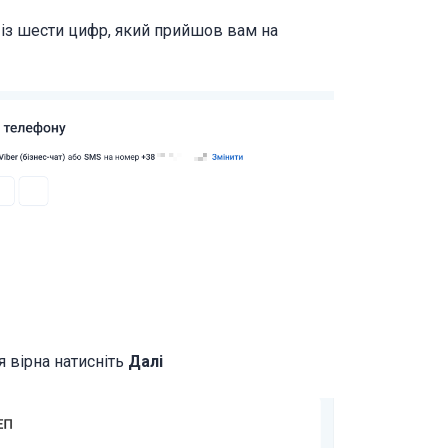
д із шести цифр, який прийшов вам на
я вірна натисніть
Далі