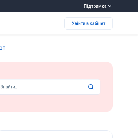
Підтримка
Увійти в кабінет
ФОП
Знайти..