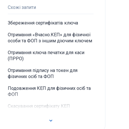
Схожі запити
Збереження сертифікатів ключа
Отримання «Вчасно.КЕП» для фізичної
особи та ФОП з іншим діючим ключем
Отримання ключа печатки для каси
(ПРРО)
Отримання підпису на токен для
фізичних осіб та ФОП
Подовження КЕП для фізичних осіб та
ФОП
Скасування сертифікату КЕП