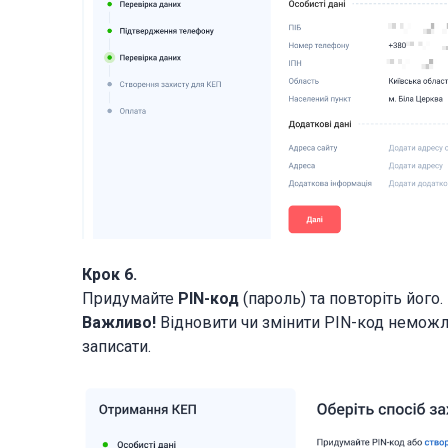
Крок 6.
Придумайте
PIN-код
(пароль) та повторіть його.
Важливо!
Відновити чи змінити PIN-код неможли
записати.