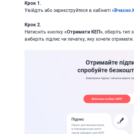
Крок 1.
Увійдіть або зареєструйтеся в кабінеті
«Вчасно.
Крок 2.
Натисніть кнопку
«Отримати КЕП»
, оберіть тип
виберіть підпис чи печатку, яку хочете отримати.