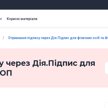
г
Корисні матеріали
/
Отримання підпису через Дія.Підпис для фізичних осіб та 
 через Дія.Підпис для
ФОП