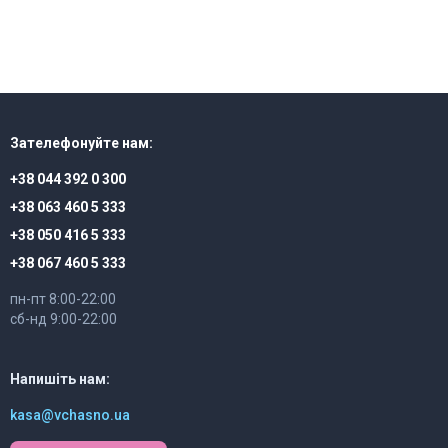
Зателефонуйте нам:
+38 044 392 0 300
+38 063 460 5 333
+38 050 416 5 333
+38 067 460 5 333
пн-пт 8:00-22:00
сб-нд 9:00-22:00
Напишіть нам:
kasa@vchasno.ua