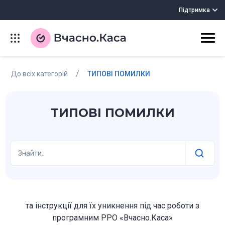
Підтримка
/
До всіх категорій
ТИПОВІ ПОМИЛКИ
ТИПОВІ ПОМИЛКИ
Знайти..
та інструкції для їх уникнення під час роботи з
програмним РРО «Вчасно.Каса»