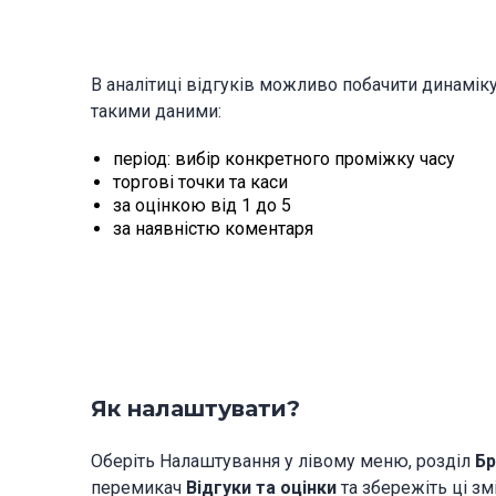
В аналітиці відгуків можливо побачити динаміку
такими даними:
період: вибір конкретного проміжку часу
торгові точки та каси
за оцінкою від 1 до 5
за наявністю коментаря
Як налаштувати?
Оберіть Налаштування у лівому меню, розділ
Бр
перемикач
Відгуки та оцінки
та збережіть ці зм