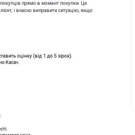
 покупців прямо в момент покупки. Це
ієнт, і вчасно виправити ситуацію, якщо
тавить оцінку (від 1 до 5 зірок).
но.Каса».
:
сті.