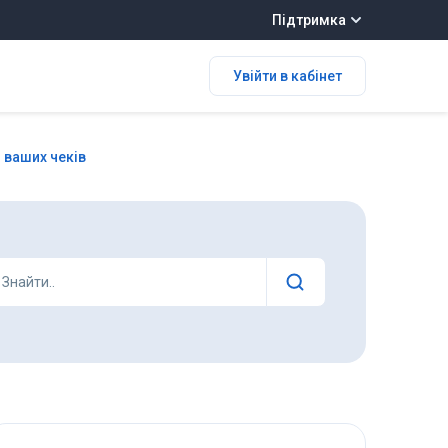
Підтримка
Увійти в кабінет
 ваших чеків
Знайти..