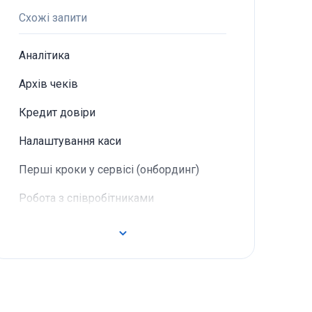
Схожі запити
Аналітика
Архів чеків
Кредит довіри
Налаштування каси
Перші кроки у сервісі (онбординг)
Робота з співробітниками