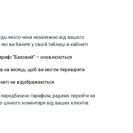
удь-якого чека незалежно від вашого
які ви бачите у своїй таблиці в кабінеті.
 тарифі “Базовий” – оновлюються
ів на місяць, щоб ви могли перевірити
інеті не відображаються.
ж передбачено тарифом, радимо перейти на
 цінного коментаря від ваших клієнтів.