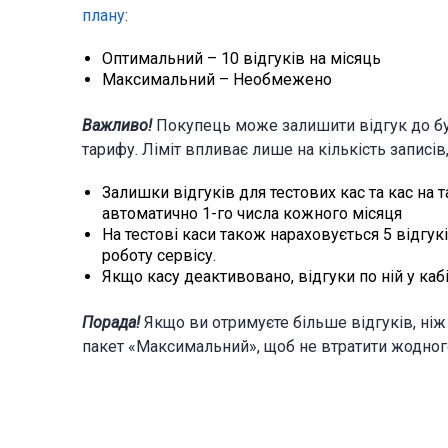
плану
:
Оптимальний – 10 відгуків на місяць
Максимальний – Необмежено
Важливо!
Покупець може залишити відгук до б
тарифу. Ліміт впливає лише на кількість записів, 
Залишки відгуків для тестових кас та кас на
автоматично 1-го числа кожного місяця
На тестові каси також нараховується 5 відгук
роботу сервісу.
Якщо касу деактивовано, відгуки по ній у каб
Порада!
Якщо ви отримуєте більше відгуків, ні
пакет «Максимальний», щоб не втратити жодного