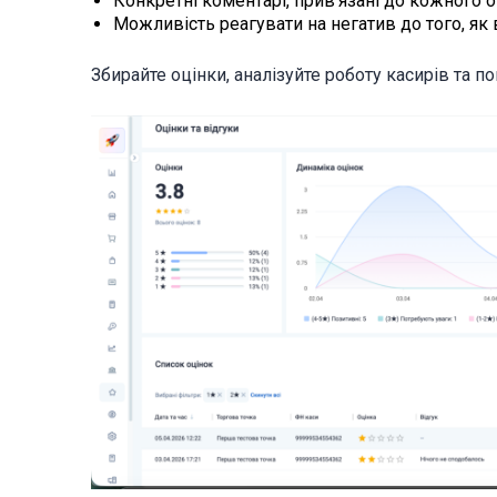
Конкретні коментарі, прив’язані до кожного 
Можливість реагувати на негатив до того, як 
Збирайте оцінки, аналізуйте роботу касирів та п