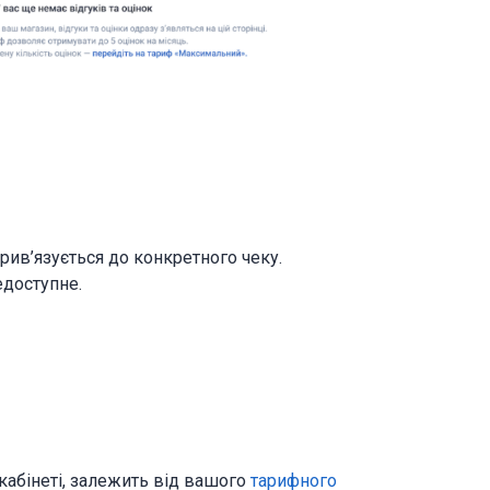
прив’язується до конкретного чеку.
едоступне.
 кабінеті, залежить від вашого
тарифного