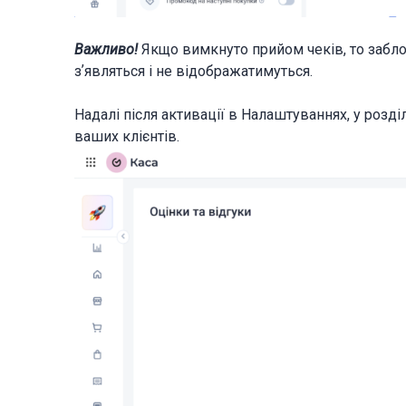
Важливо!
Якщо вимкнуто прийом чеків, то заблок
зʼявляться і не відображатимуться.
Надалі після активації в Налаштуваннях, у розді
ваших клієнтів.