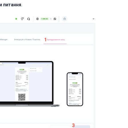
и питання
.