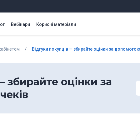
ог
Вебінари
Корисні матеріали
/
кабінетом
Відгуки покупців — збирайте оцінки за допомогою
— збирайте оцінки за
чеків