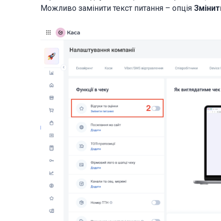
Можливо замінити текст питання – опція
Змінит